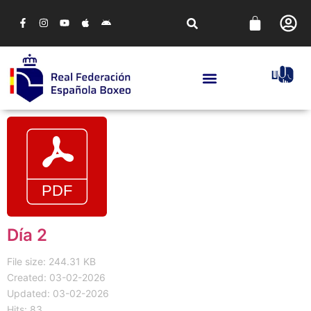
Día 2
File size: 244.31 KB
Created: 03-02-2026
Updated: 03-02-2026
Hits: 83