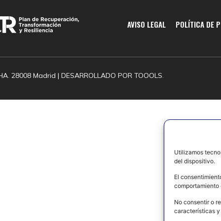
AVISO LEGAL
POLÍTICA DE 
HA. 28008 Madrid | DESARROLLADO POR
TOOOLS.
Utilizamos tecno
del dispositivo.
El consentimient
comportamiento d
No consentir o re
características y