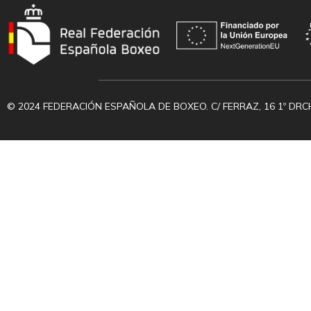
© 2024 FEDERACIÓN ESPAÑOLA DE BOXEO. C/ FERRAZ, 16 1º DRC