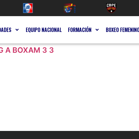
DADES
EQUIPO NACIONAL
FORMACIÓN
BOXEO FEMENIN
G A BOXAM 3 3