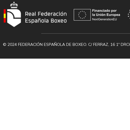
© 2024 FEDERACIÓN ESPAÑOLA DE BOXEO. C/ FERRAZ, 16 1º DRC