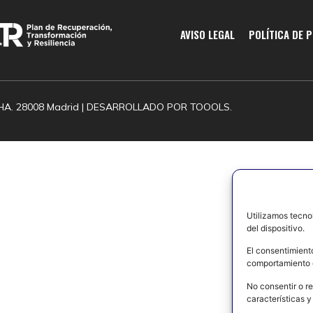
AVISO LEGAL
POLÍTICA DE 
HA. 28008 Madrid | DESARROLLADO POR
TOOOLS.
Utilizamos tecno
del dispositivo.
El consentimient
comportamiento d
No consentir o re
características y