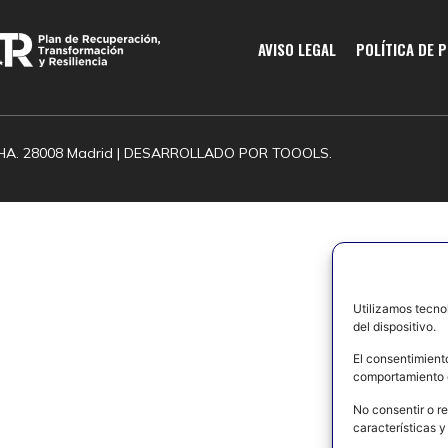
AVISO LEGAL
POLÍTICA DE 
HA. 28008 Madrid | DESARROLLADO POR
TOOOLS.
Utilizamos tecno
del dispositivo.
El consentimient
comportamiento d
No consentir o re
características y