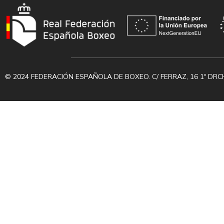
© 2024 FEDERACIÓN ESPAÑOLA DE BOXEO. C/ FERRAZ, 16 1º DRC