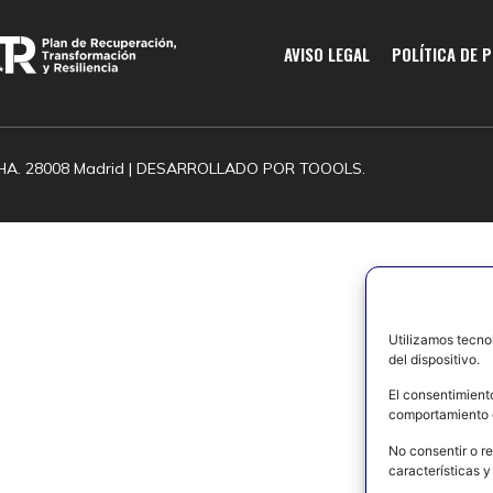
AVISO LEGAL
POLÍTICA DE 
HA. 28008 Madrid | DESARROLLADO POR
TOOOLS.
Utilizamos tecno
del dispositivo.
El consentimient
comportamiento d
No consentir o re
características y