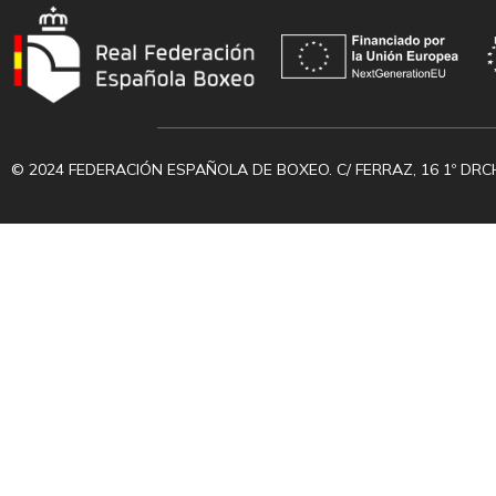
© 2024 FEDERACIÓN ESPAÑOLA DE BOXEO. C/ FERRAZ, 16 1º DRC