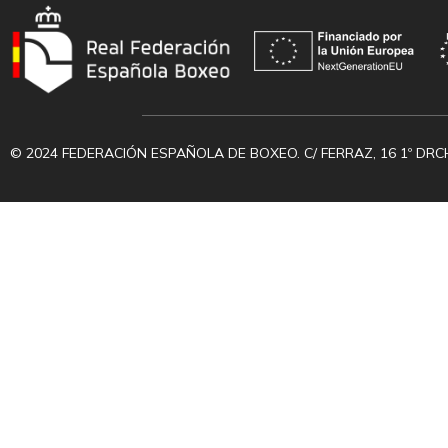
© 2024 FEDERACIÓN ESPAÑOLA DE BOXEO. C/ FERRAZ, 16 1º DRC