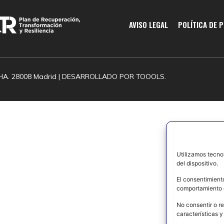
AVISO LEGAL
POLÍTICA DE 
HA. 28008 Madrid | DESARROLLADO POR
TOOOLS.
Utilizamos tecno
del dispositivo.
El consentimient
comportamiento d
No consentir o re
características y