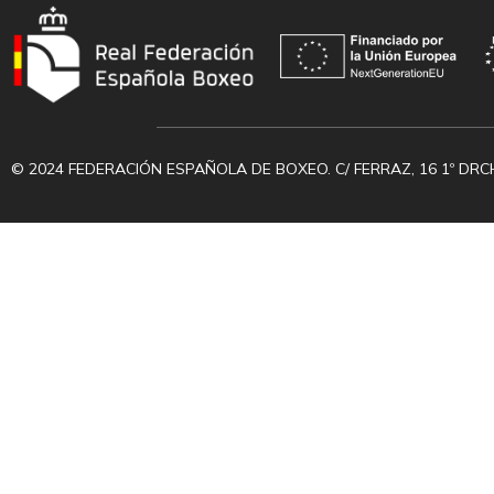
© 2024 FEDERACIÓN ESPAÑOLA DE BOXEO. C/ FERRAZ, 16 1º DRC