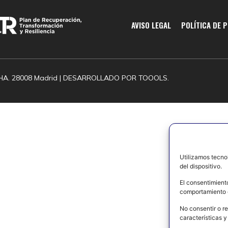
AVISO LEGAL
POLÍTICA DE 
HA. 28008 Madrid | DESARROLLADO POR
TOOOLS.
Utilizamos tecno
del dispositivo.
El consentimient
comportamiento d
No consentir o re
características y