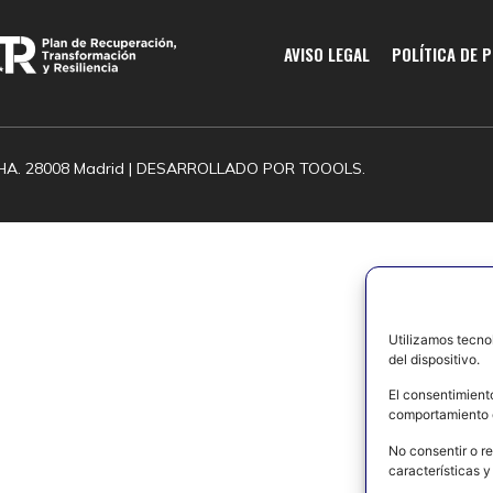
AVISO LEGAL
POLÍTICA DE 
HA. 28008 Madrid | DESARROLLADO POR
TOOOLS.
Utilizamos tecno
del dispositivo.
El consentimient
comportamiento d
No consentir o re
características y