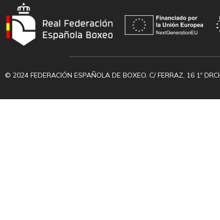
© 2024 FEDERACIÓN ESPAÑOLA DE BOXEO. C/ FERRAZ, 16 1º DRC