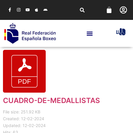
CUADRO-DE-MEDALLISTAS
File size: 251.92 KB
Created: 12-02-2024
Updated: 12-02-2024
Hits: 63