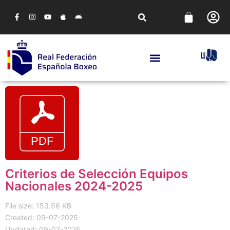
Criterios de Selección Equipos
Nacionales 2024-2025
File size: 153.56 KB
Created: 09-07-2025
Updated: 09-07-2025