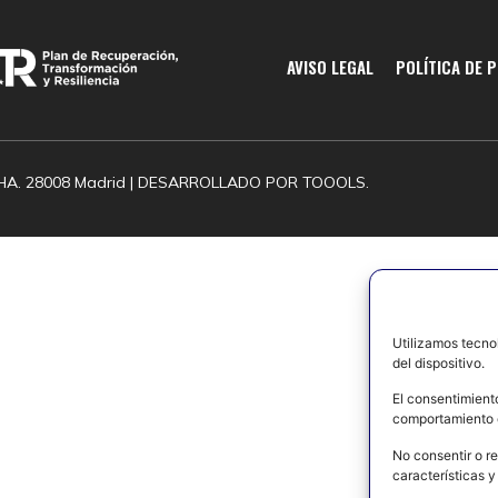
AVISO LEGAL
POLÍTICA DE 
HA. 28008 Madrid | DESARROLLADO POR
TOOOLS.
Utilizamos tecno
del dispositivo.
El consentimient
comportamiento d
No consentir o re
características y