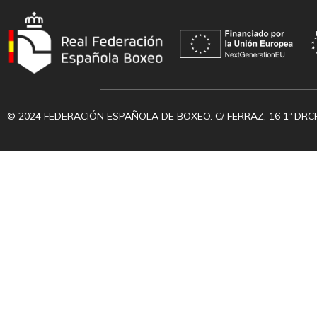
© 2024 FEDERACIÓN ESPAÑOLA DE BOXEO. C/ FERRAZ, 16 1º DRC