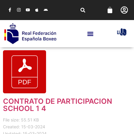
CONTRATO DE PARTICIPACION
SCHOOL 1 4
File size: 55.51 KB
Created: 15-03-2024
Updated: 15-03-2024