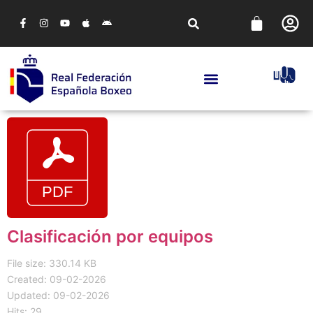
Clasificación por equipos
File size: 330.14 KB
Created: 09-02-2026
Updated: 09-02-2026
Hits: 29