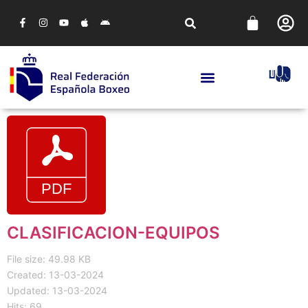
CLASIFICACION-EQUIPOS
File size: 49.98 KB
Created: 13-03-2024
Updated: 13-03-2024
Hits: 69