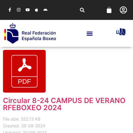
Circular 8-24 CAMPUS DE VERANO
RFEBOXEO 2024
File size: 322.13 KB
Created: 30-08-2024
Updated: 30-08-2024