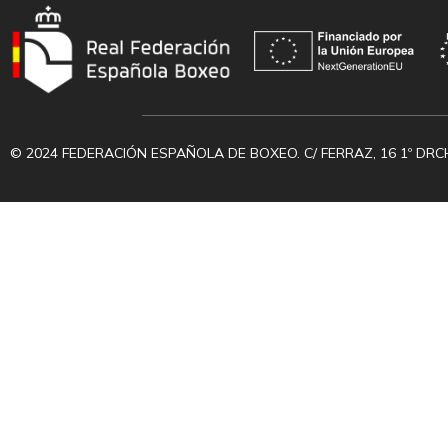
© 2024 FEDERACIÓN ESPAÑOLA DE BOXEO. C/ FERRAZ, 16 1º DRC