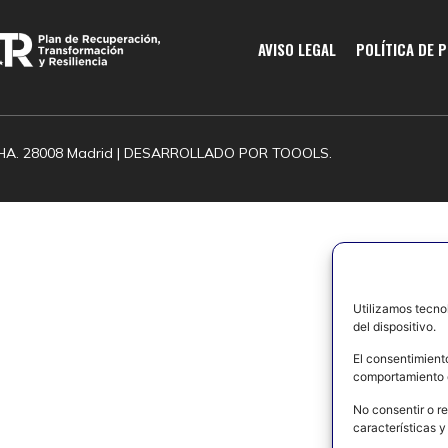
AVISO LEGAL
POLÍTICA DE 
HA. 28008 Madrid | DESARROLLADO POR
TOOOLS.
Utilizamos tecno
del dispositivo.
El consentimient
comportamiento d
No consentir o re
características y