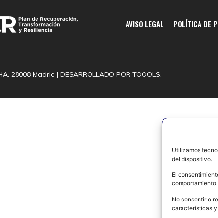
AVISO LEGAL
POLÍTICA DE 
HA. 28008 Madrid | DESARROLLADO POR
TOOOLS.
Utilizamos tecno
del dispositivo.
El consentimient
comportamiento d
No consentir o re
características y