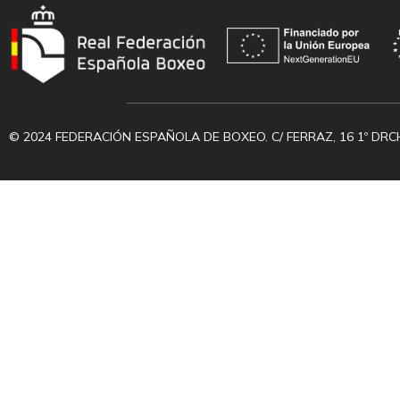
© 2024 FEDERACIÓN ESPAÑOLA DE BOXEO. C/ FERRAZ, 16 1º DRC