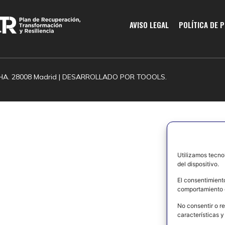
AVISO LEGAL
POLÍTICA DE 
HA. 28008 Madrid | DESARROLLADO POR
TOOOLS.
Utilizamos tecno
del dispositivo.
El consentimient
comportamiento d
No consentir o re
características y