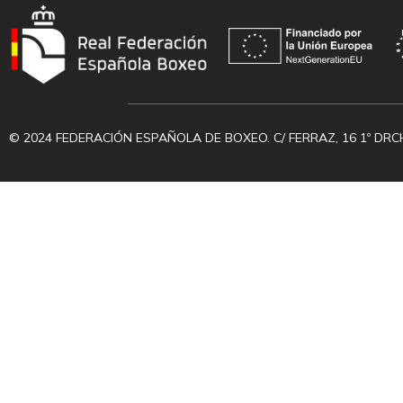
© 2024 FEDERACIÓN ESPAÑOLA DE BOXEO. C/ FERRAZ, 16 1º DRC