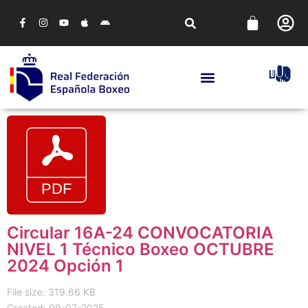
Circular 16A-24 CONVOCATORIA
NIVEL 1 Técnico Boxeo OCTUBRE
2024 Opción 1
File size: 319.66 KB
Created: 09-07-2025