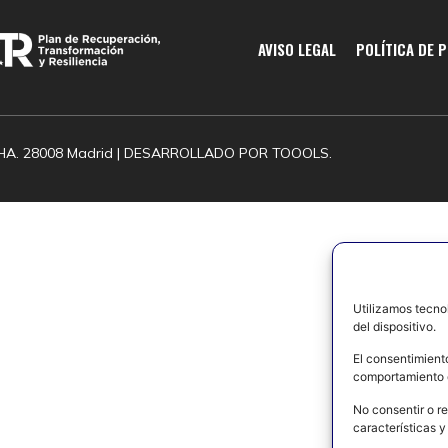
AVISO LEGAL
POLÍTICA DE 
HA. 28008 Madrid | DESARROLLADO POR
TOOOLS.
Utilizamos tecno
del dispositivo.
El consentimient
comportamiento d
No consentir o re
características y