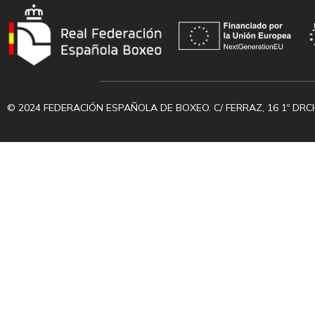
© 2024 FEDERACIÓN ESPAÑOLA DE BOXEO. C/ FERRAZ, 16 1º DRC