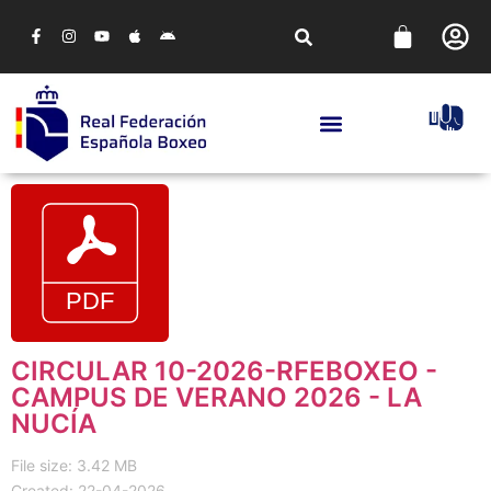
CIRCULAR 10-2026-RFEBOXEO -
CAMPUS DE VERANO 2026 - LA
NUCÍA
File size: 3.42 MB
Created: 22-04-2026