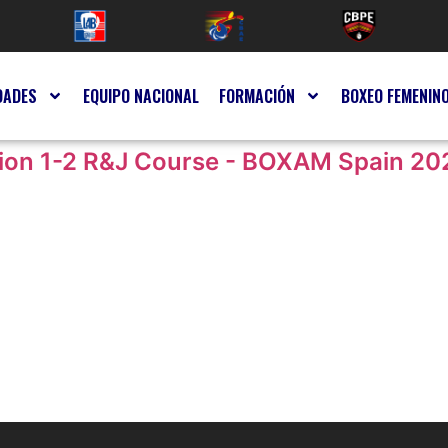
DADES
EQUIPO NACIONAL
FORMACIÓN
BOXEO FEMENIN
ation 1-2 R&J Course - BOXAM Spain 20