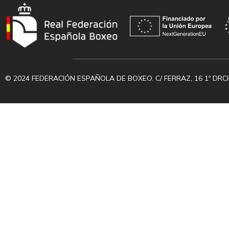
© 2024 FEDERACIÓN ESPAÑOLA DE BOXEO. C/ FERRAZ, 16 1º DRC