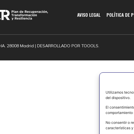
AVISO LEGAL
POLÍTICA DE 
HA. 28008 Madrid | DESARROLLADO POR
TOOOLS.
Utilizamos tecno
del dispositivo.
El consentimient
comportamiento d
No consentir o re
características y