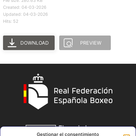
File size: 280.63 KB
Created: 04-03-2026
Updated: 04-03-2026
Hits: 52
DOWNLOAD
PREVIEW
Gestionar el consentimiento