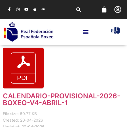
CALENDARIO-PROVISIONAL-2026-
BOXEO-V4-ABRIL-1
File size: 60.77 KB
Created: 20-04-2026
Updated: 20-04-2026