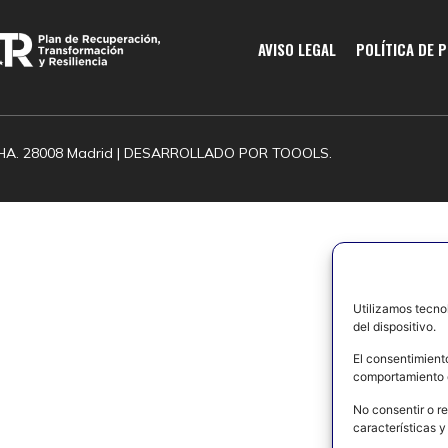
AVISO LEGAL
POLÍTICA DE 
HA. 28008 Madrid | DESARROLLADO POR
TOOOLS.
Utilizamos tecno
del dispositivo.
El consentimient
comportamiento d
No consentir o re
características y