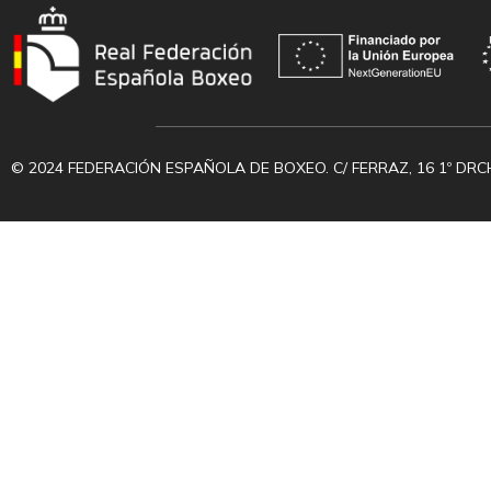
© 2024 FEDERACIÓN ESPAÑOLA DE BOXEO. C/ FERRAZ, 16 1º DRC