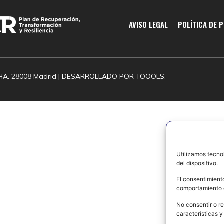
AVISO LEGAL
POLÍTICA DE 
HA. 28008 Madrid | DESARROLLADO POR
TOOOLS.
Utilizamos tecno
del dispositivo.
El consentimient
comportamiento d
No consentir o re
características y