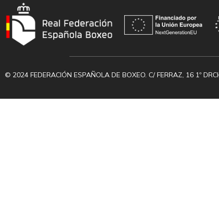
© 2024 FEDERACIÓN ESPAÑOLA DE BOXEO. C/ FERRAZ, 16 1º DRC