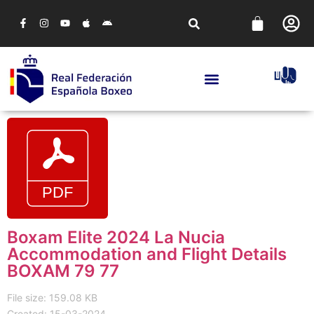
Boxam Elite 2024 La Nucia
Accommodation and Flight Details
BOXAM 79 77
File size: 159.08 KB
Created: 15-03-2024