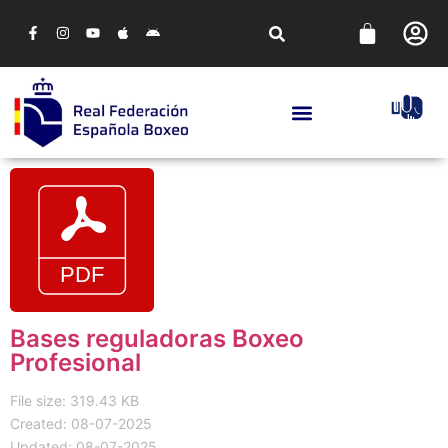
Bases reguladoras Boxeo
Profesional
File size: 319.43 KB
Created: 08-07-2025
Updated: 08-07-2025