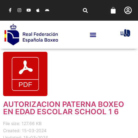
AUTORIZACION PATERNA BOXEO
EN EDAD ESCOLAR SCHOOL 1 6
File size: 127.66 KB
Created: 15-03-2024
Updated: 15-03-2024