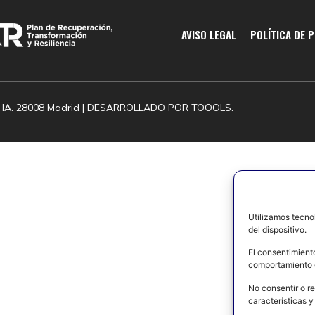
AVISO LEGAL
POLÍTICA DE 
HA. 28008 Madrid | DESARROLLADO POR
TOOOLS.
Utilizamos tecno
del dispositivo.
El consentimient
comportamiento d
No consentir o re
características y