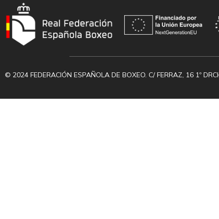
© 2024 FEDERACIÓN ESPAÑOLA DE BOXEO. C/ FERRAZ, 16 1º DRC