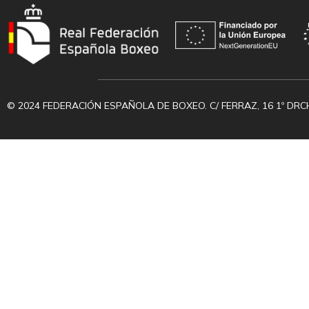
© 2024 FEDERACIÓN ESPAÑOLA DE BOXEO. C/ FERRAZ, 16 1º DRC