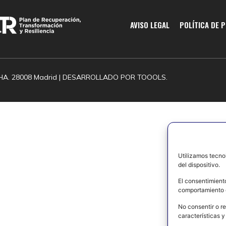
AVISO LEGAL
POLÍTICA DE 
HA. 28008 Madrid | DESARROLLADO POR
TOOOLS.
Utilizamos tecno
del dispositivo.
El consentimient
comportamiento d
No consentir o re
características y