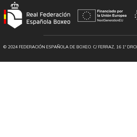
© 2024 FEDERACIÓN ESPAÑOLA DE BOXEO. C/ FERRAZ, 16 1º DRC