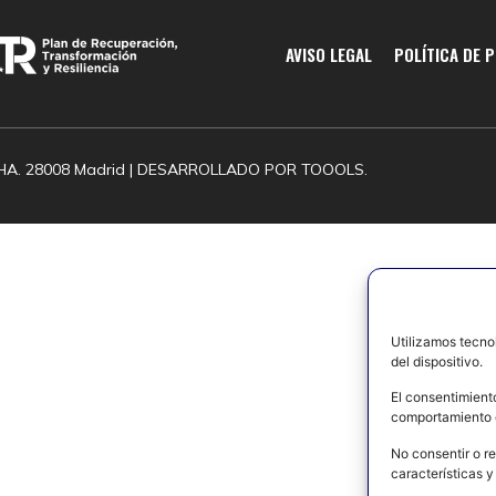
AVISO LEGAL
POLÍTICA DE 
HA. 28008 Madrid | DESARROLLADO POR
TOOOLS.
Utilizamos tecno
del dispositivo.
El consentimient
comportamiento d
No consentir o re
características y