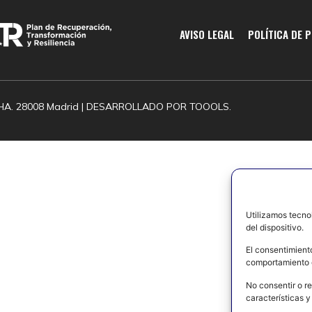
AVISO LEGAL
POLÍTICA DE 
HA. 28008 Madrid | DESARROLLADO POR
TOOOLS.
Utilizamos tecno
del dispositivo.
El consentimient
comportamiento d
No consentir o re
características y