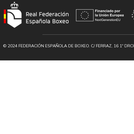
© 2024 FEDERACIÓN ESPAÑOLA DE BOXEO. C/ FERRAZ, 16 1º DRC