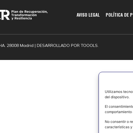
AVISO LEGAL
POLÍTICA DE 
HA. 28008 Madrid | DESARROLLADO POR
TOOOLS.
Utilizamos tecno
del dispositivo.
El consentimient
comportamiento d
No consentir o re
características y