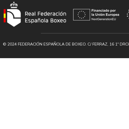
© 2024 FEDERACIÓN ESPAÑOLA DE BOXEO. C/ FERRAZ, 16 1º DRC