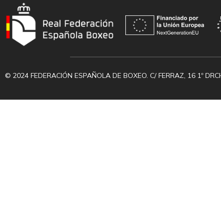
© 2024 FEDERACIÓN ESPAÑOLA DE BOXEO. C/ FERRAZ, 16 1º DRC