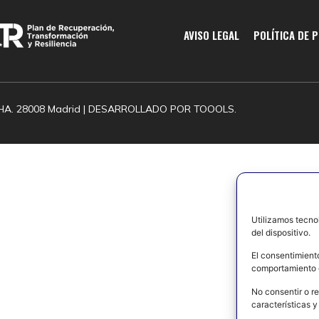
AVISO LEGAL
POLÍTICA DE 
HA. 28008 Madrid | DESARROLLADO POR
TOOOLS.
Utilizamos tecno
del dispositivo.
El consentimient
comportamiento d
No consentir o re
características y