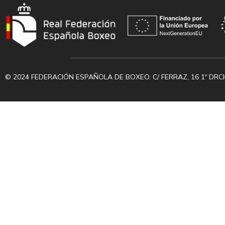
© 2024 FEDERACIÓN ESPAÑOLA DE BOXEO. C/ FERRAZ, 16 1º DRC