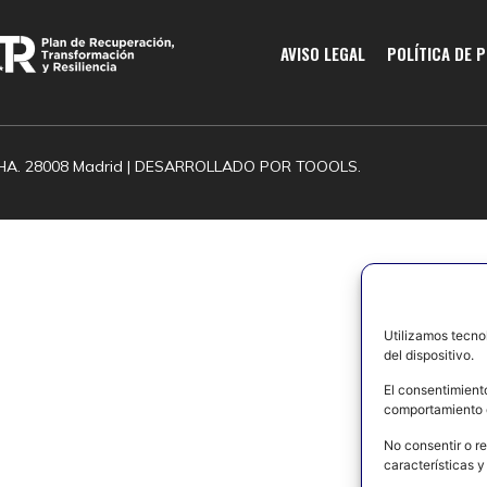
AVISO LEGAL
POLÍTICA DE 
HA. 28008 Madrid | DESARROLLADO POR
TOOOLS.
Utilizamos tecno
del dispositivo.
El consentimient
comportamiento d
No consentir o re
características y