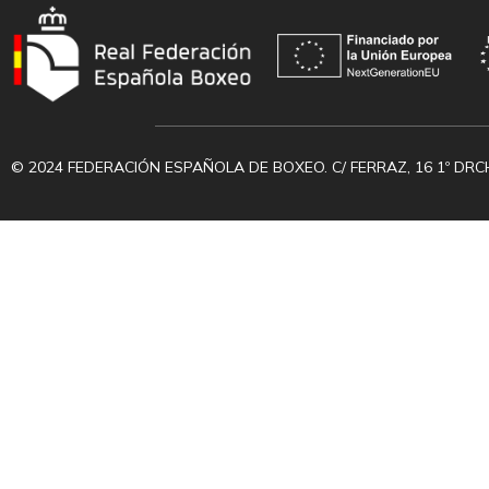
© 2024 FEDERACIÓN ESPAÑOLA DE BOXEO. C/ FERRAZ, 16 1º DRC