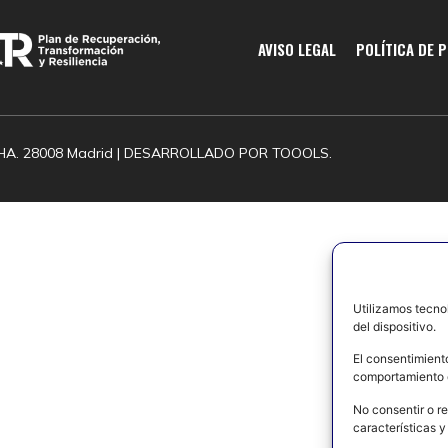
AVISO LEGAL
POLÍTICA DE 
HA. 28008 Madrid | DESARROLLADO POR
TOOOLS.
Utilizamos tecno
del dispositivo.
El consentimient
comportamiento d
No consentir o re
características y