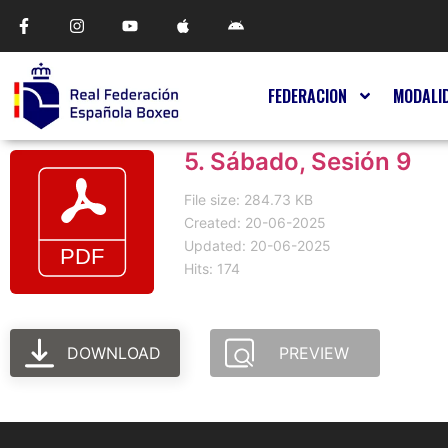
FEDERACION
MODALI
5. Sábado, Sesión 9
File size: 284.73 KB
Created: 20-06-2025
Updated: 20-06-2025
Hits: 174
DOWNLOAD
PREVIEW