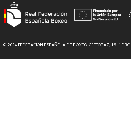
© 2024 FEDERACIÓN ESPAÑOLA DE BOXEO. C/ FERRAZ, 16 1º DRC