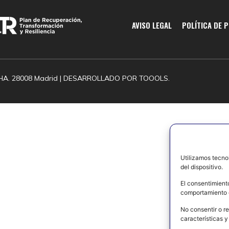
AVISO LEGAL
POLÍTICA DE 
HA. 28008 Madrid | DESARROLLADO POR
TOOOLS.
Utilizamos tecno
del dispositivo.
El consentimient
comportamiento d
No consentir o re
características y