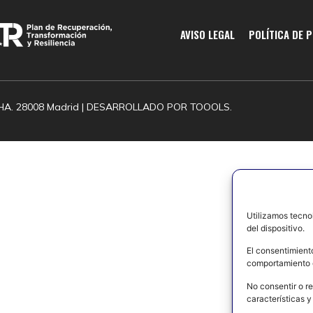
AVISO LEGAL
POLÍTICA DE 
HA. 28008 Madrid | DESARROLLADO POR
TOOOLS.
Utilizamos tecno
del dispositivo.
El consentimient
comportamiento d
No consentir o re
características y