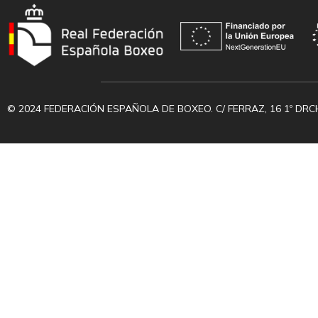
© 2024 FEDERACIÓN ESPAÑOLA DE BOXEO. C/ FERRAZ, 16 1º DRC