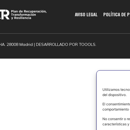
AVISO LEGAL
POLÍTICA DE 
HA. 28008 Madrid | DESARROLLADO POR
TOOOLS.
Utilizamos tecno
del dispositivo.
El consentimient
comportamiento d
No consentir o re
características y