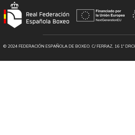
© 2024 FEDERACIÓN ESPAÑOLA DE BOXEO. C/ FERRAZ, 16 1º DRC