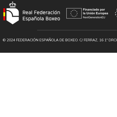
© 2024 FEDERACIÓN ESPAÑOLA DE BOXEO. C/ FERRAZ, 16 1º DRC