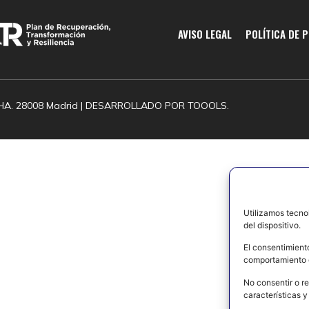
AVISO LEGAL
POLÍTICA DE 
HA. 28008 Madrid | DESARROLLADO POR
TOOOLS.
Utilizamos tecno
del dispositivo.
El consentimient
comportamiento d
No consentir o re
características y