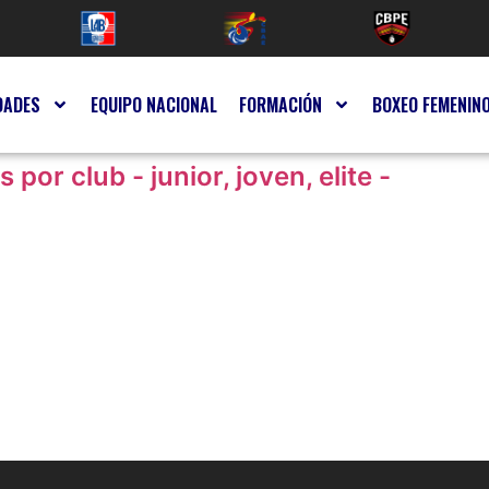
DADES
EQUIPO NACIONAL
FORMACIÓN
BOXEO FEMENIN
 por club - junior, joven, elite -