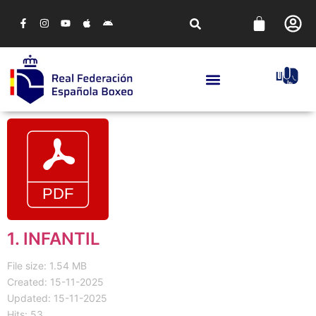
1. INFANTIL
File size: 1.54 MB
Created: 15-11-2025
Updated: 15-11-2025
Hits: 53