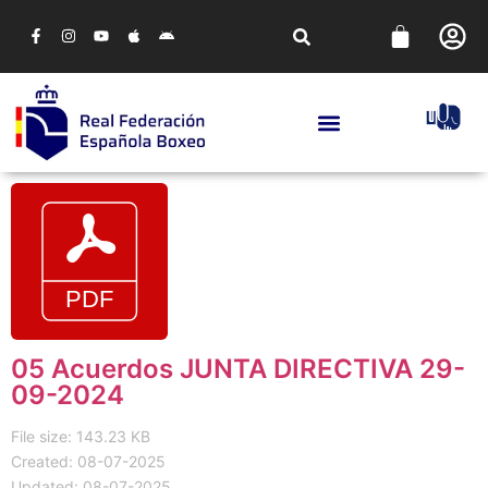
05 Acuerdos JUNTA DIRECTIVA 29-
09-2024
File size: 143.23 KB
Created: 08-07-2025
Updated: 08-07-2025