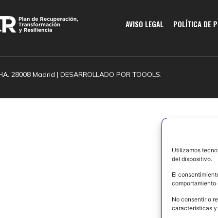
AVISO LEGAL
POLÍTICA DE 
HA. 28008 Madrid | DESARROLLADO POR
TOOOLS.
Utilizamos tecno
del dispositivo.
El consentimient
comportamiento d
No consentir o re
características y