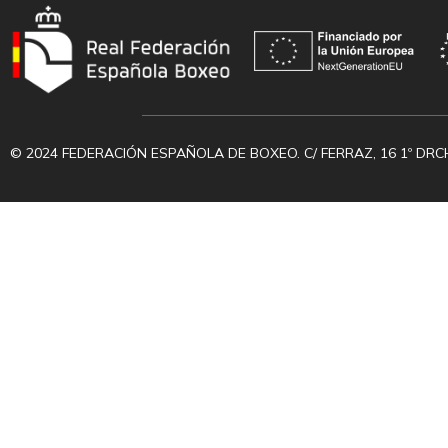
© 2024 FEDERACIÓN ESPAÑOLA DE BOXEO. C/ FERRAZ, 16 1º DRC