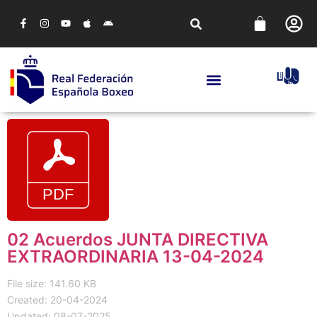
02 Acuerdos JUNTA DIRECTIVA
EXTRAORDINARIA 13-04-2024
File size: 141.60 KB
Created: 20-04-2024
Updated: 08-07-2025