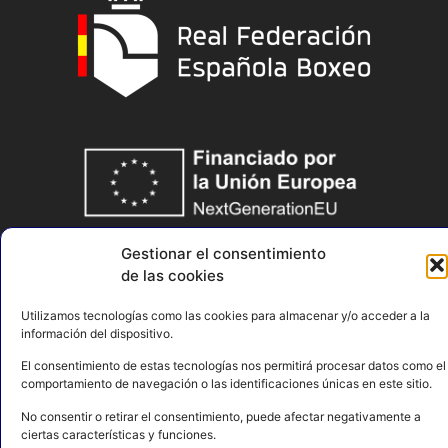
Gestionar el consentimiento
de las cookies
Utilizamos tecnologías como las cookies para almacenar y/o acceder a la
información del dispositivo.
El consentimiento de estas tecnologías nos permitirá procesar datos como el
AVISO LEGAL
POLÍTICA DE PRIVACIDAD
comportamiento de navegación o las identificaciones únicas en este sitio.
No consentir o retirar el consentimiento, puede afectar negativamente a
POLÍTICA DE COOKIES
CONTACTO
MAPA DEL SITIO
ciertas características y funciones.