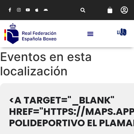
Eventos en esta
localización
<A TARGET="_BLANK"
HREF="HTTPS://MAPS.AP
POLIDEPORTIVO EL PLAMA