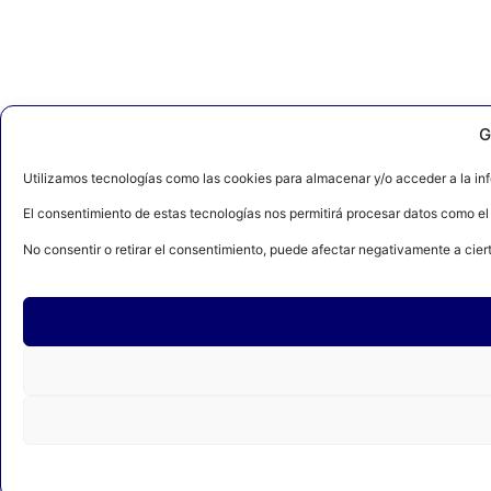
G
Utilizamos tecnologías como las cookies para almacenar y/o acceder a la inf
El consentimiento de estas tecnologías nos permitirá procesar datos como el
No consentir o retirar el consentimiento, puede afectar negativamente a ciert