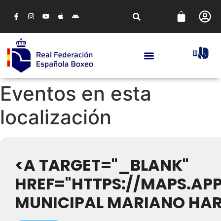
Eventos en esta
localización
<A TARGET="_BLANK"
HREF="HTTPS://MAPS.AP
MUNICIPAL MARIANO HA