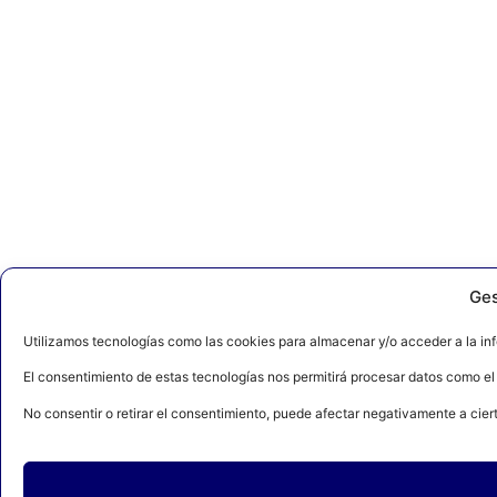
Ges
Utilizamos tecnologías como las cookies para almacenar y/o acceder a la inf
El consentimiento de estas tecnologías nos permitirá procesar datos como el
No consentir o retirar el consentimiento, puede afectar negativamente a ciert