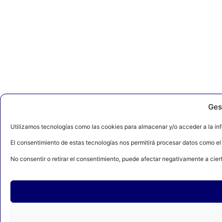
Ges
Utilizamos tecnologías como las cookies para almacenar y/o acceder a la inf
El consentimiento de estas tecnologías nos permitirá procesar datos como el
No consentir o retirar el consentimiento, puede afectar negativamente a ciert