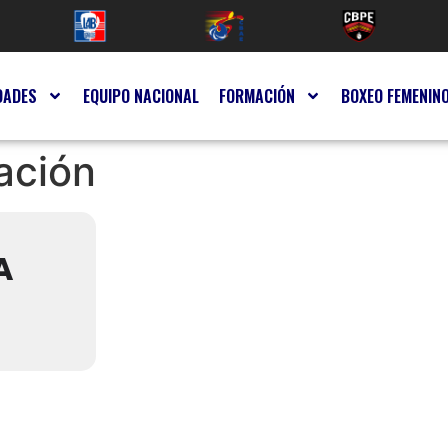
DADES
EQUIPO NACIONAL
FORMACIÓN
BOXEO FEMENIN
ación
A